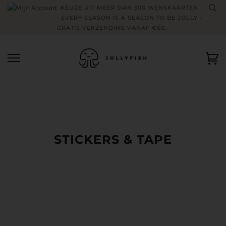
Skip
KEUZE UIT MEER DAN 300 WENSKAARTEN -
to
EVERY SEASON IS A SEASON TO BE JOLLY -
content
GRATIS VERZENDING VANAF €60,-
Wi
STICKERS & TAPE