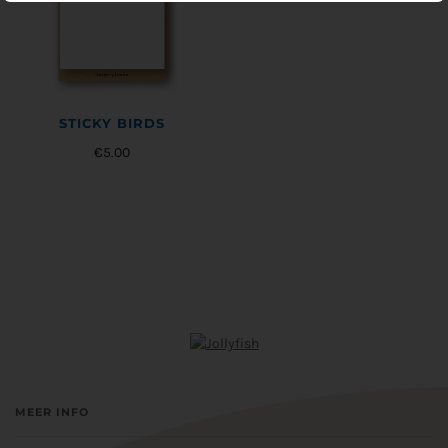
STICKY BIRDS
€5.00
MEER INFO