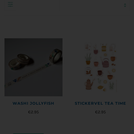
STICKERVEL TEA TIME
WASHI JOLLYFISH
€2.95
€2.95