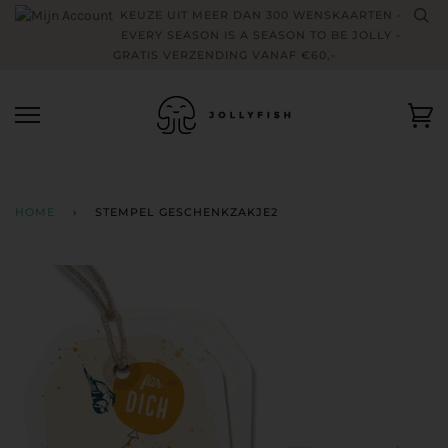
Skip
KEUZE UIT MEER DAN 300 WENSKAARTEN -
to
EVERY SEASON IS A SEASON TO BE JOLLY -
content
GRATIS VERZENDING VANAF €60,-
Wi
HOME
›
STEMPEL GESCHENKZAKJE2