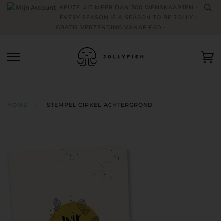
Skip
KEUZE UIT MEER DAN 300 WENSKAARTEN -
to
EVERY SEASON IS A SEASON TO BE JOLLY -
content
GRATIS VERZENDING VANAF €60,-
Wi
HOME
›
STEMPEL CIRKEL ACHTERGROND