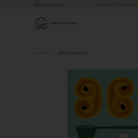
Skip
KEUZE UIT MEER DAN
to
content
HOME
›
PULLAKAHVIT