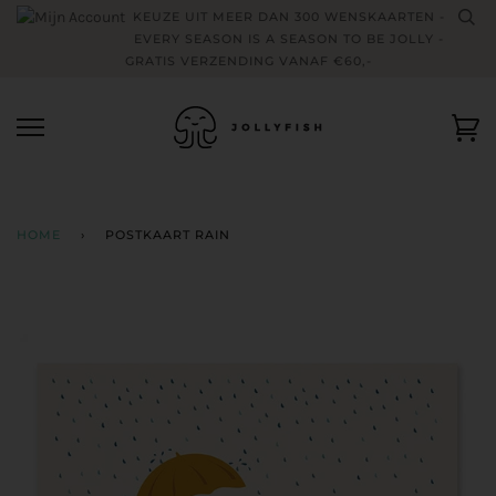
Skip
KEUZE UIT MEER DAN 300 WENSKAARTEN -
to
EVERY SEASON IS A SEASON TO BE JOLLY -
content
GRATIS VERZENDING VANAF €60,-
Wi
HOME
›
POSTKAART RAIN