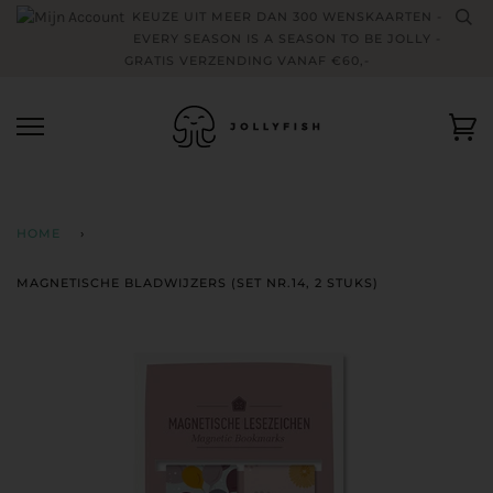
Skip
KEUZE UIT MEER DAN 300 WENSKAARTEN -
to
EVERY SEASON IS A SEASON TO BE JOLLY -
content
GRATIS VERZENDING VANAF €60,-
Wi
HOME
›
MAGNETISCHE BLADWIJZERS (SET NR.14, 2 STUKS)