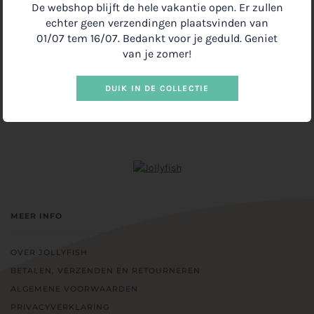
De webshop blijft de hele vakantie open. Er zullen
echter geen verzendingen plaatsvinden van
01/07 tem 16/07. Bedankt voor je geduld. Geniet
IN WINKELMANDJE
€3.00
•
van je zomer!
DUIK IN DE COLLECTIE
MEER INFO
OVER JOLLYFISH
BETALEN, VERZENDEN EN RETOURNEREN
ALGEMENE VOORWAARDEN
PRIVACYVERKLARING