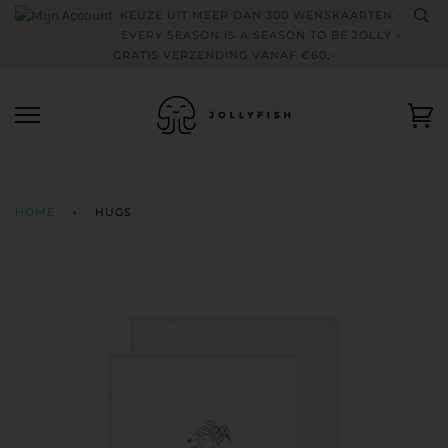
Skip
KEUZE UIT MEER DAN 300 WENSKAARTEN -
to
EVERY SEASON IS A SEASON TO BE JOLLY -
content
GRATIS VERZENDING VANAF €60,-
Wi
HOME
›
HUGS