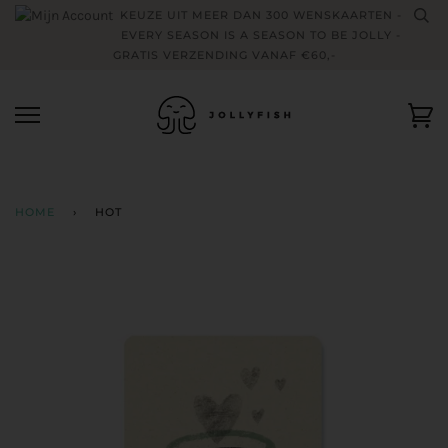
Skip
KEUZE UIT MEER DAN 300 WENSKAARTEN -
to
EVERY SEASON IS A SEASON TO BE JOLLY -
content
GRATIS VERZENDING VANAF €60,-
Wi
HOME
›
HOT