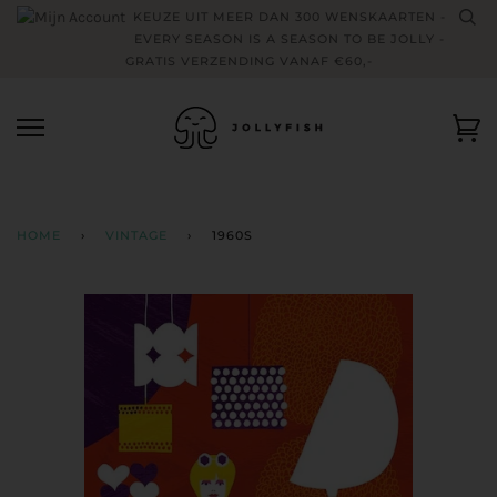
Skip
KEUZE UIT MEER DAN 300 WENSKAARTEN -
to
EVERY SEASON IS A SEASON TO BE JOLLY -
content
GRATIS VERZENDING VANAF €60,-
Wi
HOME
›
VINTAGE
›
1960S