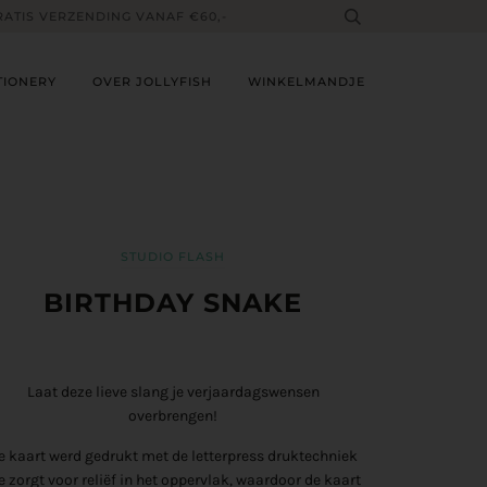
RATIS VERZENDING VANAF €60,-
TIONERY
OVER JOLLYFISH
WINKELMANDJE
STUDIO FLASH
BIRTHDAY SNAKE
Laat deze lieve slang je verjaardagswensen
overbrengen!
e kaart werd gedrukt met de letterpress druktechniek
e zorgt voor reliëf in het oppervlak, waardoor de kaart