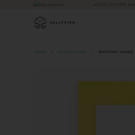
Skip
KEUZE UIT MEER DAN
to
content
HOME
›
STUDIO FLASH
›
BIRTHDAY SNAKE