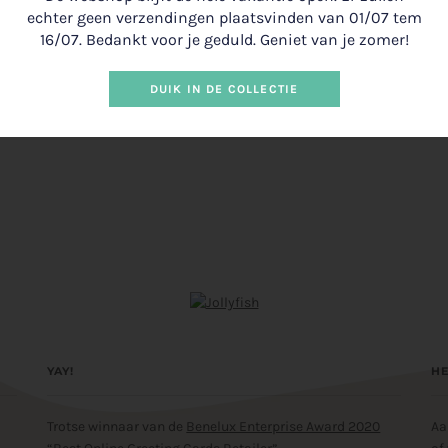
echter geen verzendingen plaatsvinden van 01/07 tem
16/07. Bedankt voor je geduld. Geniet van je zomer!
DUIK IN DE COLLECTIE
YAY!
HE
Trotse winnaar van de
Benelux Enterprise Award 2020
Aa