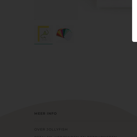
MEER INFO
OVER JOLLYFISH