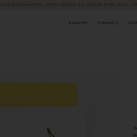
 300 WENSKAARTEN - EVERY SEASON IS A SEASON TO BE JOLLY - G
KAARTEN
STEMPELS
STA
D
di