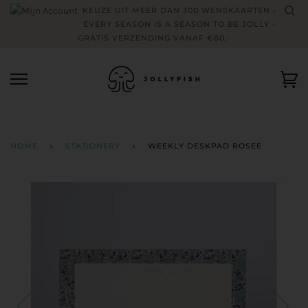
Skip
KEUZE UIT MEER DAN 300 WENSKAARTEN -
to
EVERY SEASON IS A SEASON TO BE JOLLY -
content
GRATIS VERZENDING VANAF €60,-
Wi
HOME
›
STATIONERY
›
WEEKLY DESKPAD ROSEE