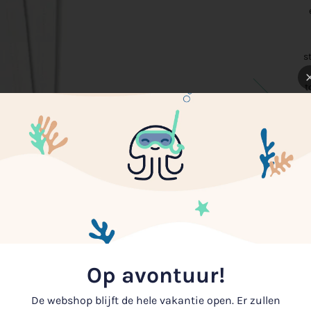
s
t
Op avontuur!
De webshop blijft de hele vakantie open. Er zullen