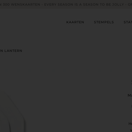
 300 WENSKAARTEN - EVERY SEASON IS A SEASON TO BE JOLLY - G
KAARTEN
STEMPELS
STA
AN LANTERN
Ma
H