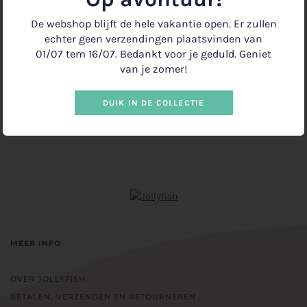
De webshop blijft de hele vakantie open. Er zullen
−
+
echter geen verzendingen plaatsvinden van
01/07 tem 16/07. Bedankt voor je geduld. Geniet
van je zomer!
UITVERKOCHT
€1.50
•
DUIK IN DE COLLECTIE
MEER INFO
OVER JOLLYFISH
BETALEN, VERZENDEN EN RETOURNEREN