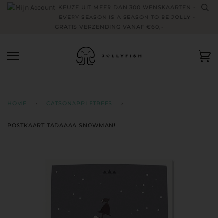
Skip
KEUZE UIT MEER DAN 300 WENSKAARTEN -
to
EVERY SEASON IS A SEASON TO BE JOLLY -
content
GRATIS VERZENDING VANAF €60,-
Wi
HOME
›
CATSONAPPLETREES
›
POSTKAART TADAAAA SNOWMAN!