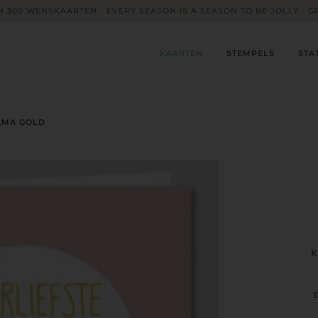
 300 WENSKAARTEN - EVERY SEASON IS A SEASON TO BE JOLLY - G
KAARTEN
STEMPELS
STA
AMA GOLD
K