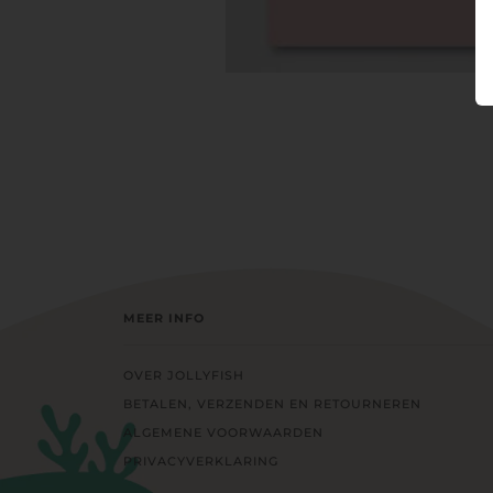
MEER INFO
OVER JOLLYFISH
BETALEN, VERZENDEN EN RETOURNEREN
ALGEMENE VOORWAARDEN
PRIVACYVERKLARING